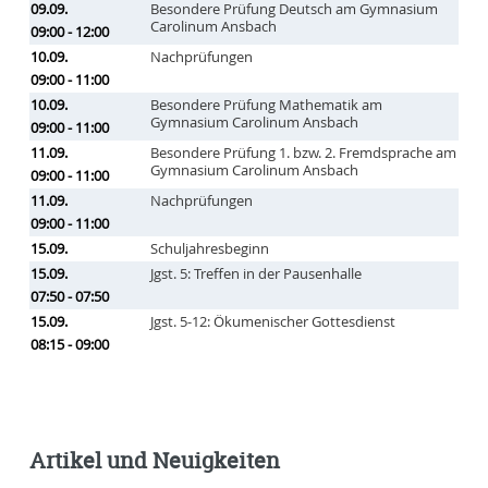
09.09.
Besondere Prüfung Deutsch am Gymnasium
Carolinum Ansbach
09:00 - 12:00
10.09.
Nachprüfungen
09:00 - 11:00
10.09.
Besondere Prüfung Mathematik am
Gymnasium Carolinum Ansbach
09:00 - 11:00
11.09.
Besondere Prüfung 1. bzw. 2. Fremdsprache am
Gymnasium Carolinum Ansbach
09:00 - 11:00
11.09.
Nachprüfungen
09:00 - 11:00
15.09.
Schuljahresbeginn
15.09.
Jgst. 5: Treffen in der Pausenhalle
07:50 - 07:50
15.09.
Jgst. 5-12: Ökumenischer Gottesdienst
08:15 - 09:00
Artikel und Neuigkeiten