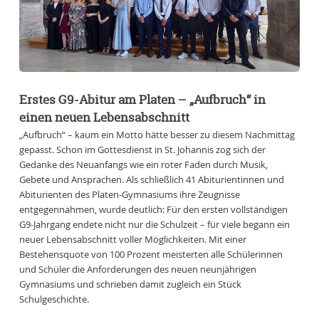
Erstes G9-Abitur am Platen – „Aufbruch“ in
einen neuen Lebensabschnitt
„Aufbruch“ – kaum ein Motto hätte besser zu diesem Nachmittag
gepasst. Schon im Gottesdienst in St. Johannis zog sich der
Gedanke des Neuanfangs wie ein roter Faden durch Musik,
Gebete und Ansprachen. Als schließlich 41 Abiturientinnen und
Abiturienten des Platen-Gymnasiums ihre Zeugnisse
entgegennahmen, wurde deutlich: Für den ersten vollständigen
G9-Jahrgang endete nicht nur die Schulzeit – für viele begann ein
neuer Lebensabschnitt voller Möglichkeiten. Mit einer
Bestehensquote von 100 Prozent meisterten alle Schülerinnen
und Schüler die Anforderungen des neuen neunjährigen
Gymnasiums und schrieben damit zugleich ein Stück
Schulgeschichte.