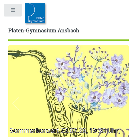
Toggle
Platen-Gymnasium Ansbach
Sommerkonzert 22.07.26, 19.30 Uhr,