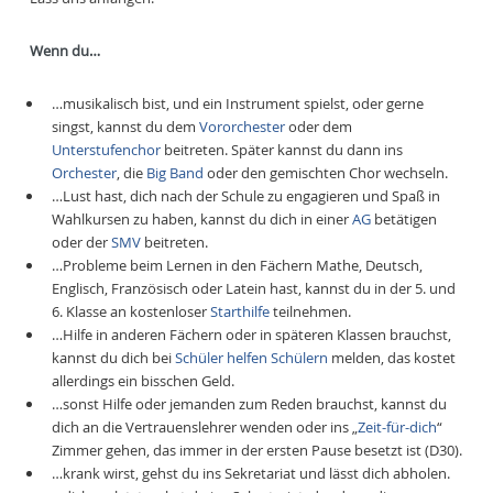
Wenn du…
…musikalisch bist, und ein Instrument spielst, oder gerne
singst, kannst du dem
Vororchester
oder dem
Unterstufenchor
beitreten. Später kannst du dann ins
Orchester
, die
Big Band
oder den gemischten Chor wechseln.
…Lust hast, dich nach der Schule zu engagieren und Spaß in
Wahlkursen zu haben, kannst du dich in einer
AG
betätigen
oder der
SMV
beitreten.
…Probleme beim Lernen in den Fächern Mathe, Deutsch,
Englisch, Französisch oder Latein hast, kannst du in der 5. und
6. Klasse an kostenloser
Starthilfe
teilnehmen.
…Hilfe in anderen Fächern oder in späteren Klassen brauchst,
kannst du dich bei
Schüler helfen Schülern
melden, das kostet
allerdings ein bisschen Geld.
…sonst Hilfe oder jemanden zum Reden brauchst, kannst du
dich an die Vertrauenslehrer wenden oder ins „
Zeit-für-dich
“
Zimmer gehen, das immer in der ersten Pause besetzt ist (D30).
…krank wirst, gehst du ins Sekretariat und lässt dich abholen.