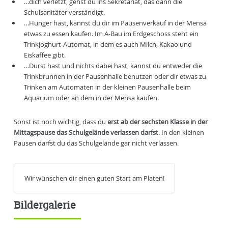
…dich verletzt, gehst du ins Sekretariat, das dann die
Schulsanitäter verständigt.
…Hunger hast, kannst du dir im Pausenverkauf in der Mensa
etwas zu essen kaufen. Im A-Bau im Erdgeschoss steht ein
Trinkjoghurt-Automat, in dem es auch Milch, Kakao und
Eiskaffee gibt.
…Durst hast und nichts dabei hast, kannst du entweder die
Trinkbrunnen in der Pausenhalle benutzen oder dir etwas zu
Trinken am Automaten in der kleinen Pausenhalle beim
Aquarium oder an dem in der Mensa kaufen.
Sonst ist noch wichtig, dass du
erst ab der sechsten Klasse in der
Mittagspause das Schulgelände verlassen darfst
. In den kleinen
Pausen darfst du das Schulgelände gar nicht verlassen.
Wir wünschen dir einen guten Start am Platen!
Bildergalerie