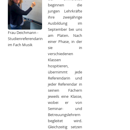
beginnen die
jungen Lehrkräfte
ihre zweijährige
Ausbildung im
September bei uns
Frau Deichmann -
am Platen. Nach
Studienreferendarin
einer Phase, in der
im Fach Musik
sie in
verschiedenen
Klassen
hospitieren,
übernimmt jede
Referendarin und
jeder Referendar in
seinen Fächern
jeweils eine Klasse,
wobei er von
Seminar- und
Betreuungslehrern
begleitet wird.
Gleichzeitig setzen