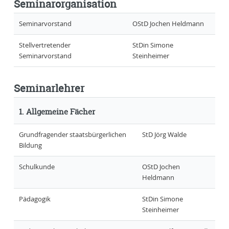
Seminarorganisation
Seminarvorstand
OStD Jochen Heldmann
Stellvertretender
StDin Simone
Seminarvorstand
Steinheimer
Seminarlehrer
1. Allgemeine Fächer
Grundfragender staatsbürgerlichen
StD Jörg Walde
Bildung
Schulkunde
OStD Jochen
Heldmann
Pädagogik
StDin Simone
Steinheimer