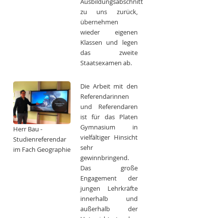
Ausbildungsabschnitt
zu uns zurück,
übernehmen
wieder eigenen
Klassen und legen
das zweite
Staatsexamen ab.
Die Arbeit mit den
Referendarinnen
und Referendaren
ist für das Platen
Gymnasium in
Herr Bau -
vielfältiger Hinsicht
Studienreferendar
sehr
im Fach Geographie
gewinnbringend.
Das große
Engagement der
jungen Lehrkräfte
innerhalb und
außerhalb der