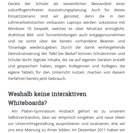
Geräte der Schüler als wesentlichen Bestandteil einer
zukunftsgerichteten Ausstattungsplanung. Auch für dieses
Einsatzszenario sind wir gerüstet, denn die in den
Lehrerarbeitstischen verbauten Laptops werden sukzessive mit
Windows 10 bespielt, welches es über MiraCast ermöglicht,
drahtlose Bild- und Tonverbindungen auch entgegenzunehmen
und sie somit über die bereits vorhandene Beamer- und
Tonanlage wiederzugeben. Durch die damit einhergehende
Demokratisierung der Tafel bei Bedarf können Schülerinnen und
Schüler leicht digitale Inhalte, die sie auf eigenen Geräten erstellt
und gespeichert haben, zeigen. Kolleginnen und Kollegen, die
eigene Tablets für den Unterricht nutzen, machen von diesem
Verfahren bereits jetzt Gebrauch.
Weshalb keine interaktiven
Whiteboards?
Am Platen-Gymnasium Ansbach gehört es zu unserem
Selbstverständnis, dass wir empirisch vorgehen und neue Ideen
zur Unterrichtsgestaltung ausprobieren und evaluieren, ehe wir
uns eine Meinung zu ihnen bilden. Im Dezember 2011 haben wir