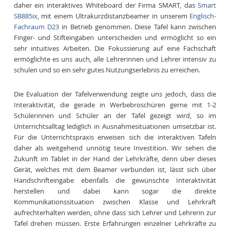
daher ein interaktives Whiteboard der Firma SMART, das
Smart
SB885ix
, mit einem Ultrakurzdistanzbeamer in unserem
Englisch-
Fachraum D23
in Betrieb genommen. Diese Tafel kann zwischen
Finger- und Stifteingaben unterscheiden und ermöglicht so ein
sehr intuitives Arbeiten. Die Fokussierung auf eine Fachschaft
ermöglichte es uns auch, alle Lehrerinnen und Lehrer intensiv zu
schulen und so ein sehr gutes Nutzungserlebnis zu erreichen.
Die Evaluation der Tafelverwendung zeigte uns jedoch, dass die
Interaktivität, die gerade in Werbebroschüren gerne mit 1-2
Schülerinnen und Schüler an der Tafel gezeigt wird, so im
Unterrichtsalltag lediglich in Ausnahmesituationen umsetzbar ist.
Für die Unterrichtspraxis erweisen sich die interaktiven Tafeln
daher als weitgehend unnötig teure Investition. Wir sehen die
Zukunft im Tablet in der Hand der Lehrkräfte, denn über dieses
Gerät, welches mit dem Beamer verbunden ist, lässt sich über
Handschrifteingabe ebenfalls die gewünschte Interaktivität
herstellen und dabei kann sogar die direkte
Kommunikationssituation zwischen Klasse und Lehrkraft
aufrechterhalten werden, ohne dass sich Lehrer und Lehrerin zur
Tafel drehen müssen. Erste Erfahrungen einzelner Lehrkräfte zu