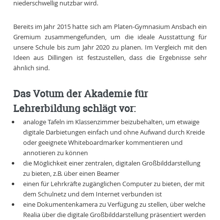
niederschwellig nutzbar wird.
Bereits im Jahr 2015 hatte sich am Platen-Gymnasium Ansbach ein
Gremium zusammengefunden, um die ideale Ausstattung für
unsere Schule bis zum Jahr 2020 zu planen. Im Vergleich mit den
Ideen aus Dillingen ist festzustellen, dass die Ergebnisse sehr
ähnlich sind.
Das Votum der Akademie für
Lehrerbildung schlägt vor:
analoge Tafeln im Klassenzimmer beizubehalten, um etwaige
digitale Darbietungen einfach und ohne Aufwand durch Kreide
oder geeignete Whiteboardmarker kommentieren und
annotieren zu können
die Möglichkeit einer zentralen, digitalen Großbilddarstellung
zu bieten, z.B. über einen Beamer
einen für Lehrkräfte zugänglichen Computer zu bieten, der mit
dem Schulnetz und dem Internet verbunden ist
eine Dokumentenkamera zu Verfügung zu stellen, über welche
Realia über die digitale Großbilddarstellung präsentiert werden