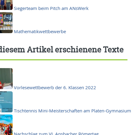
Siegerteam beim Pitch am ANsWerk
Mathematikwettbewerbe
diesem Artikel erschienene Texte
Vorlesewettbewerb der 6. Klassen 2022
Tischtennis Mini-Meisterschaften am Platen-Gymnasium
Nachschlag zum VI. Ansbacher Römertag