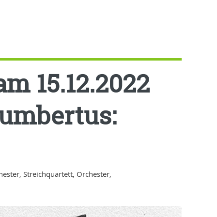
m 15.12.2022
Gumbertus:
ster, Streichquartett, Orchester,