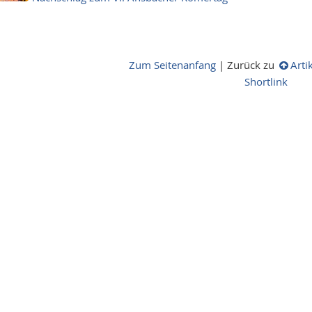
Zum Seitenanfang
|
Zurück zu
Arti
Shortlink