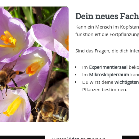
Dein neues Fach
Kann ein Mensch im Kopfstand
funktioniert die Fortpflanzun
Sind das Fragen, die dich int
Im
Experimentiersaal
beko
Im
Mikroskopierraum
kann
Du wirst deine
wichtigste
Pflanzen bestimmen.