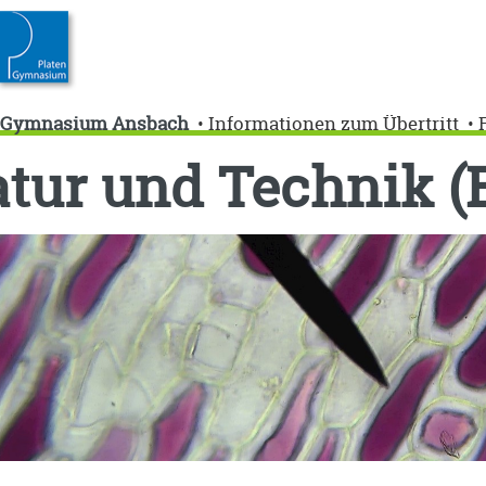
n-Gymnasium Ansbach
Informationen zum Übertritt
•
•
tur und Technik (