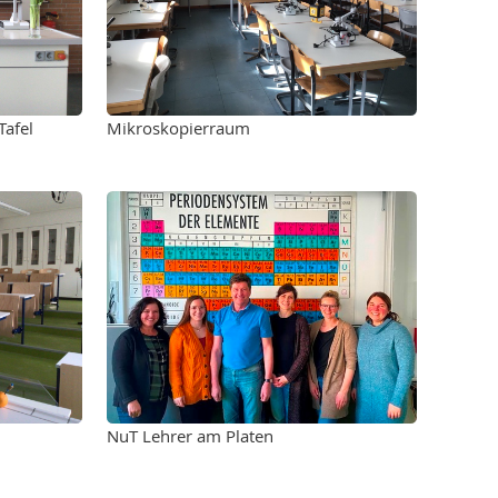
Tafel
Mikroskopierraum
NuT Lehrer am Platen