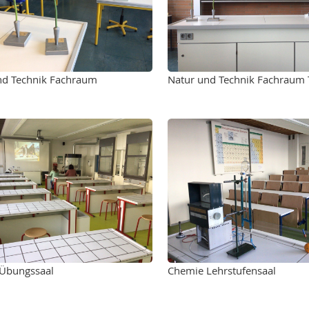
nd Technik Fachraum
Natur und Technik Fachraum 
Übungssaal
Chemie Lehrstufensaal