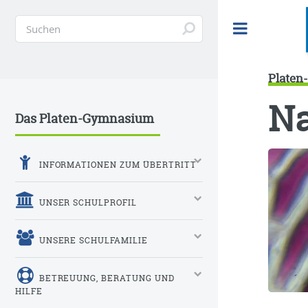
Toggle
Plate
Na
Das Platen-Gymnasium
INFORMATIONEN ZUM ÜBERTRITT
UNSER SCHULPROFIL
UNSERE SCHULFAMILIE
BETREUUNG, BERATUNG UND
HILFE