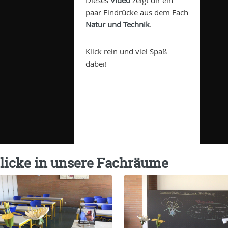
Dieses
Video
zeigt dir ein
paar Eindrücke aus dem Fach
Natur und Technik
.
Klick rein und viel Spaß
dabei!
licke in unsere Fachräume