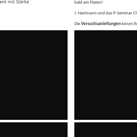
ent mit Stärke
bald am Platen!
J. Hartmann und das P-Seminar C
Die
Versuchsanleitungen
könnt i