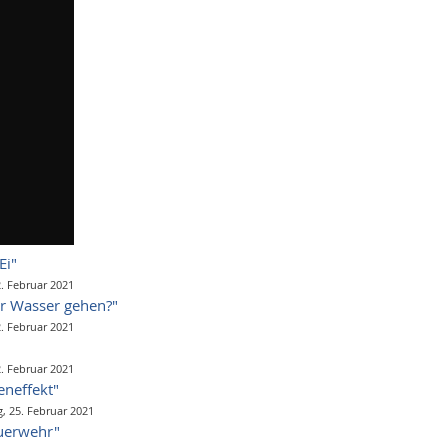
Ei"
2. Februar 2021
r Wasser gehen?"
2. Februar 2021
2. Februar 2021
neffekt"
g, 25. Februar 2021
uerwehr"