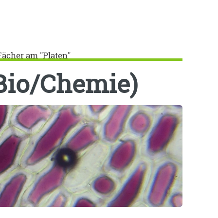
Fächer am "Platen"
Bio/Chemie)