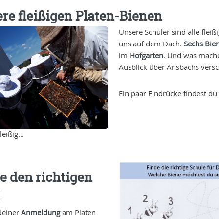
re fleißigen Platen-Bienen
Unsere Schüler sind alle fleiß
uns auf dem Dach.
Sechs Bie
im
Hofgarten
. Und was mache
Ausblick über Ansbachs versc
Ein paar Eindrücke findest du
leißig...
e den richtigen
!
deiner
Anmeldung
am Platen