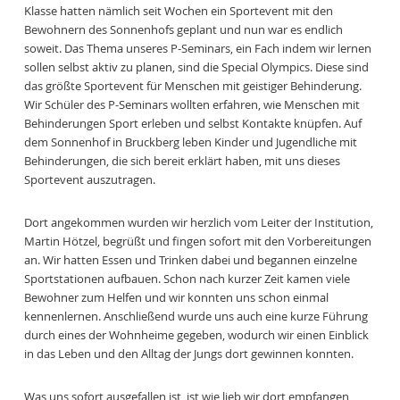
Klasse hatten nämlich seit Wochen ein Sportevent mit den
Bewohnern des Sonnenhofs geplant und nun war es endlich
soweit. Das Thema unseres P-Seminars, ein Fach indem wir lernen
sollen selbst aktiv zu planen, sind die Special Olympics. Diese sind
das größte Sportevent für Menschen mit geistiger Behinderung.
Wir Schüler des P-Seminars wollten erfahren, wie Menschen mit
Behinderungen Sport erleben und selbst Kontakte knüpfen. Auf
dem Sonnenhof in Bruckberg leben Kinder und Jugendliche mit
Behinderungen, die sich bereit erklärt haben, mit uns dieses
Sportevent auszutragen.
Dort angekommen wurden wir herzlich vom Leiter der Institution,
Martin Hötzel, begrüßt und fingen sofort mit den Vorbereitungen
an. Wir hatten Essen und Trinken dabei und begannen einzelne
Sportstationen aufbauen. Schon nach kurzer Zeit kamen viele
Bewohner zum Helfen und wir konnten uns schon einmal
kennenlernen. Anschließend wurde uns auch eine kurze Führung
durch eines der Wohnheime gegeben, wodurch wir einen Einblick
in das Leben und den Alltag der Jungs dort gewinnen konnten.
Was uns sofort ausgefallen ist, ist wie lieb wir dort empfangen