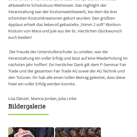
altbewährte Schokokuss-Wettessen. Das Highlight der
Veranstaltung war der Kostümwettbewerb, bei dem die drei
schönsten Kostümkreationen gekürt wurden. Den größten
Applaus erhielt das liebevoll gebastelte „Nimm 2 soft“-Bonbon
Kostüm von Mara und Jule aus der 6c. Herzlichen Glückwunsch
euch beiden!
Der Freude der Unterstufenschüler zu urteilen, war die
Veranstaltung ein voller Erfolg und lässt auf eine Wiederholung im
nächsten Jahr hoffen! Ein herzlicher Dank gilt dem P-Seminar Fair
Trade und der gesamten Fair Trade AG sowie der AG Technik und
den Tutoren. Ihr hab alle einen tollen Beitrag geleistet, dass diese
Feier ein voller Erfolg werden konnte.
Lisa Dänzer, Marina Jordan, Julia Linke
Bildergalerie